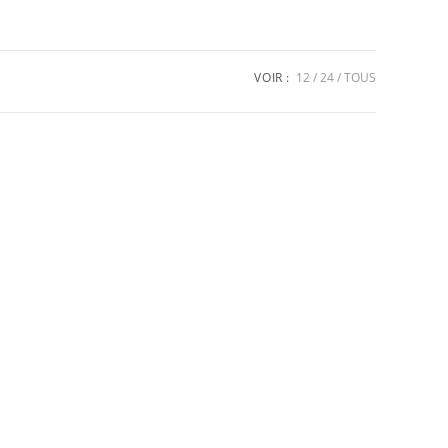
VOIR :
12
24
TOUS