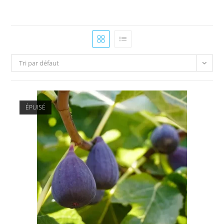
Skip
to
content
Tri par défaut
ÉPUISÉ